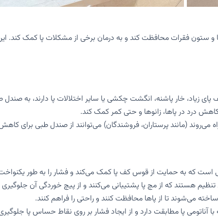
 ستون فقرات محافظت کند و به درمان برخی از مشکلات پا کمک کند. این صن
ی زیاد، خار پاشنه، انگشت چکشی یا سایر اختلالات پا دارند، به صندل طبی
اهش درد در پاها، زانوها و حتی کمر کمک کند.
اه می‌روند (مانند پرستاران، فروشندگان) می‌توانند از صندل طبی برای کاه
ت که به حمایت از قوس کف پا کمک می‌کند و فشار را به طور یکنواخت بر
نظیم هستند که از مچ پا پشتیبانی می‌کنند و از پیچ خوردگی آن جلوگیری م
اخته می‌شوند تا از پاها محافظت کنند و راحتی را فراهم کنند.
 آناتومی پا مطابقت دارد و از ایجاد فشار بر روی نقاط حساس پا جلوگیری 