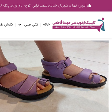
رش
آدرس: تهران، شهریار، خیابان شهید ترابی، کوچه نام آوران، پلاک ۱۸، ساختمان پزشکان پارمیدا، طبقه ۲ واحد ۳
ه
حتوا
خانه
کفی طبی
کفش طب