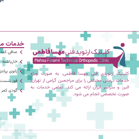
خدمات مه
صافی کف پ
خارپاشنه
زانوی پرانت
کلینیک ارتوپدی فنی مهسا فاطمی، به صورت ویژه
خدمات درمانی مختلفی را برای مراجعین گرامی از تهران،
قوز شست پ
البرز و سراسر ایران ارائه می کند. تمامی خدمات به
گودی کمر
صورت تخصصی انجام می شود.