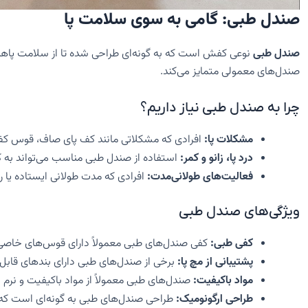
صندل طبی: گامی به سوی سلامت پا
صندل طبی
نوعی کفش است که به گونه‌ای طراحی شده تا از سلامت پاها و
صندل‌های معمولی متمایز می‌کند.
چرا به صندل طبی نیاز داریم؟
مشکلات پا:
افرادی که مشکلاتی مانند کف پای صاف، قوس کف پا
درد پا، زانو و کمر:
استفاده از صندل طبی مناسب می‌تواند به ک
فعالیت‌های طولانی‌مدت:
افرادی که مدت طولانی ایستاده یا ر
ویژگی‌های صندل طبی
کفی طبی:
کفی صندل‌های طبی معمولاً دارای قوس‌های خاصی اس
پشتیبانی از مچ پا:
برخی از صندل‌های طبی دارای بندهای قابل ت
مواد باکیفیت:
صندل‌های طبی معمولاً از مواد باکیفیت و نرم س
طراحی ارگونومیک:
طراحی صندل‌های طبی به گونه‌ای است که با