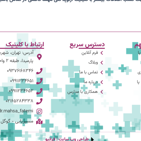
م
دسترس سریع
ارتباط با کلینیک
ا
فرم آنلاین
پارمیدا، طبقه ۲ واحد ۳
وبلاگ
۰۹۳۷۶۱۶۸۳۴۶
زی
تماس با ما
۰۹۹۱۱۲۳۴۶۵۱
ا
درباره ما
۰۹۹۱۱۲۳۴۶۵۲
همکاری با مدارس
۰۲۱۶۵۲۸۴۳۳۸
dr.mahsa_fatemi
مسیریابی - گوگل
طراحی وب سایت | فراتیو