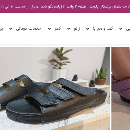
پاسخگو شما عزیزان از ساعت ۱۰ الی ۱۹ هستیم
ی
کف و مچ پا
زانو
کمر
خدمات درمانی
پر